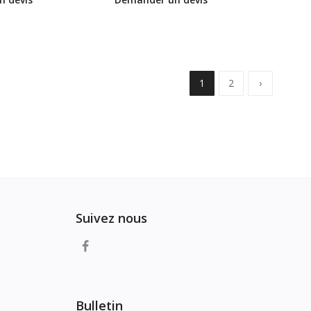
1
2
›
Suivez nous
Bulletin