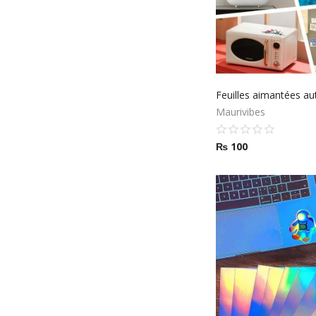
Feuilles aimantées au
Maurivibes
₨
100