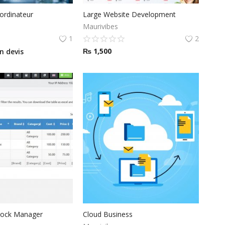
ordinateur
Large Website Development
Maurivibes
1
2
₨
1,500
 devis
tock Manager
Cloud Business