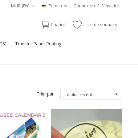
MUR (₨)
French
Connexion
/
S'inscrire
Chariot
Liste de souhaits
POS)
Transfer Paper Printing
Trier par: