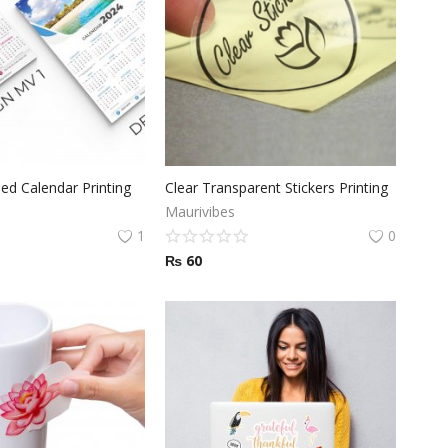
ed Calendar Printing
Clear Transparent Stickers Printing
Maurivibes
1
0
₨
60