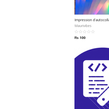
Maurivibes
₨
100