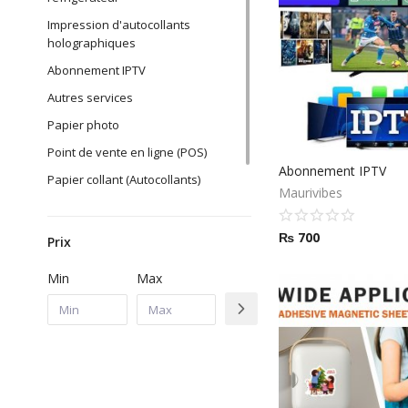
Impression d'autocollants
holographiques
Abonnement IPTV
Autres services
Papier photo
Point de vente en ligne (POS)
Abonnement IPTV
Papier collant (Autocollants)
Maurivibes
Transfer Paper Printing
₨
700
Prix
Min
Max