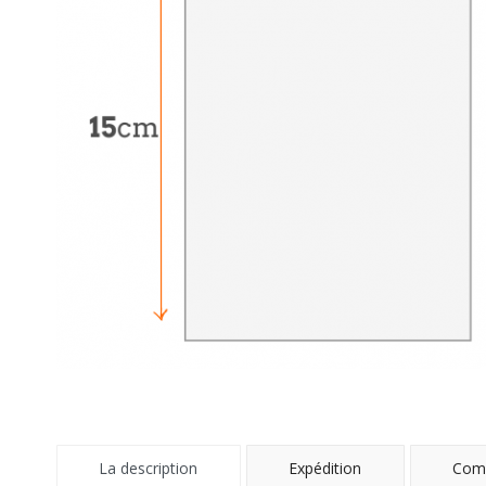
La description
Expédition
Comm