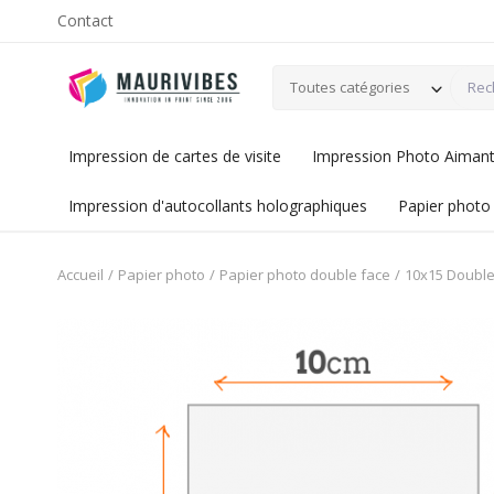
Contact
Toutes catégories
Impression de cartes de visite
Impression Photo Aimant 
Impression d'autocollants holographiques
Papier photo
Accueil
Papier photo
Papier photo double face
10x15 Double