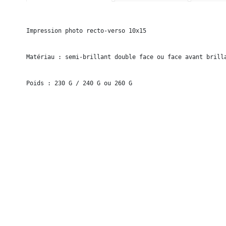
Impression photo recto-verso 10x15

Matériau : semi-brillant double face ou face avant brilla
Poids : 230 G / 240 G ou 260 G