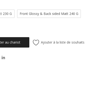
tt 230 G
Front Glossy & Back sided Matt 240 G
Ajouter à la liste de souhaits
ter au chariot